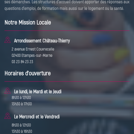
ses démarches. Les structures d’accueil doivent apporter des réponses aux
questions d’emploi, de formation mais aussi sur le logement ou la santé.
Notre Mission Locale
Arrondissement Château-Thierry
2 avenue Ernest Couvrecelle
02400 Etampes-sur-Marne
03 23 84 23 23
Horaires d'ouverture
Le lundi, le Mardi et le Jeudi
8h30 à 12h30
13h30 à 17h30
Le Mercredi et le Vendredi
8h30 à 12h30
13h30 à 16h30